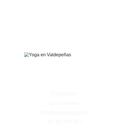
Contacto
Luis Caminero
info@nosoloyoga.com
Tel: 661 209 040