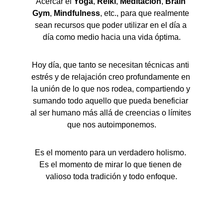
Acercar el 
Yoga
, 
Reiki
, 
Meditación
, 
Brain
Gym
, 
Mindfulness
, etc., para que realmente 
sean recursos que poder utilizar en el día a 
día como medio hacia una vida óptima.
Hoy día, que tanto se necesitan técnicas anti 
estrés y de relajación creo profundamente en 
la unión de lo que nos rodea, compartiendo y 
sumando todo aquello que pueda beneficiar 
al ser humano más allá de creencias o límites 
que nos autoimponemos.
Es el momento para un verdadero holismo. 
Es el momento de mirar lo que tienen de 
valioso toda tradición y todo enfoque.